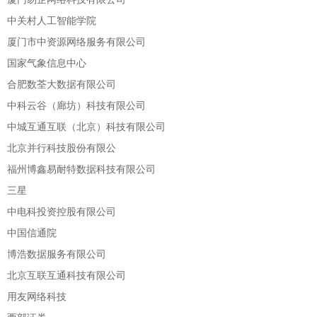
中关村人工智能学院
厦门市中资源网络服务有限公司
国家气象信息中心
合肥数荃大数据有限公司
中科云谷（廊坊）科技有限公司
中城互通互联（北京）科技有限公司
北京并行科技股份有限公
福州博鑫易耐特数据科技有限公司
三星
中电科投资控股有限公司
中国信通院
博浩数据服务有限公司
北京互联互通科技有限公司
用友网络科技