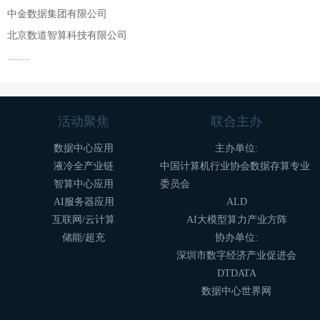
中金数据集团有限公司
北京数道智算科技有限公司
........
活动聚焦
联合主办
数据中心应用
主办单位:
液冷全产业链
中国计算机行业协会数据存算专业
智算中心应用
委员会
AI服务器应用
ALD
互联网/云计算
AI大模型算力产业方阵
储能/超充
协办单位:
深圳市数字经济产业促进会
DTDATA
数据中心世界网