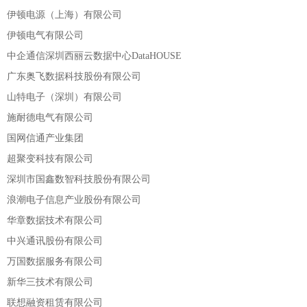
伊顿电源（上海）有限公司
伊顿电气有限公司
中企通信深圳西丽云数据中心DataHOUSE
广东奥飞数据科技股份有限公司
山特电子（深圳）有限公司
施耐德电气有限公司
国网信通产业集团
超聚变科技有限公司
深圳市国鑫数智科技股份有限公司
浪潮电子信息产业股份有限公司
华章数据技术有限公司
中兴通讯股份有限公司
万国数据服务有限公司
新华三技术有限公司
联想融资租赁有限公司