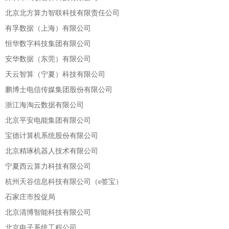
北京北方算力智联科技有限责任公司
有孚数据（上海）有限公司
恒华数字科技集团有限公司
安华数据（东莞）有限公司
天云智算（宁夏）科技有限公司
鹏博士电信传媒集团股份有限公司
浙江海淘云数据有限公司
北京平安电能集团有限公司
宝德计算机系统股份有限公司
北京精琢机器人技术有限公司
宁夏西云算力科技有限公司
杭州天谷信息科技有限公司（e签宝）
石家庄市投促局
北京清博智能科技有限公司
北京电子系统工程公司