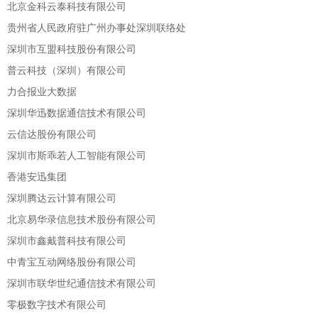
北京金科云泰科技有限公司
贵州省人民政府驻广州办事处深圳联络处
深圳市互盟科技股份有限公司
普云科技（深圳）有限公司
力合报业大数据
深圳华迅数据通信技术有限公司
云信达股份有限公司
深圳市斯乖若人工智能有限公司
香港安迅集团
深圳腾达云计算有限公司
北京易华录信息技术股份有限公司
深圳市鑫戴普科技有限公司
中青宝互动网络股份有限公司
深圳市联华世纪通信技术有限公司
零极数字技术有限公司