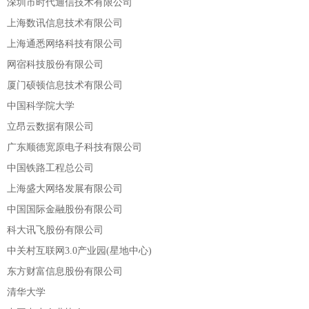
深圳市时代通信技术有限公司
上海数讯信息技术有限公司
上海通悉网络科技有限公司
网宿科技股份有限公司
厦门硕顿信息技术有限公司
中国科学院大学
立昂云数据有限公司
广东顺德宽原电子科技有限公司
中国铁路工程总公司
上海盛大网络发展有限公司
中国国际金融股份有限公司
科大讯飞股份有限公司
中关村互联网3.0产业园(星地中心)
东方财富信息股份有限公司
清华大学