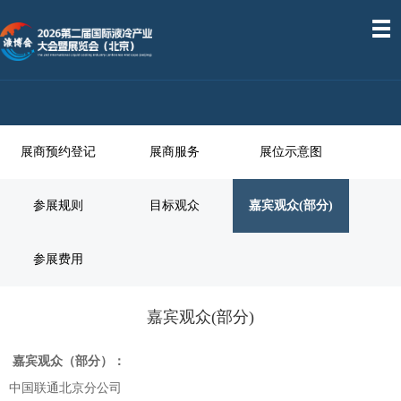
展商预约登记
展商服务
展位示意图
参展规则
目标观众
嘉宾观众(部分)
参展费用
嘉宾观众(部分)
嘉宾观众（部分）：
中国联通北京分公司