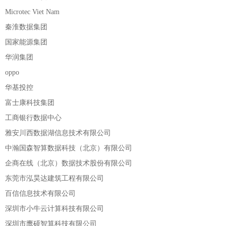
Microtec Viet Nam
秦淮数据集团
国家能源集团
华润集团
oppo
华基投控
富士康科技集团
工商银行数据中心
雅安川西数据湖信息技术有限公司
中瀚国森智算数据科技（北京）有限公司
企商在线（北京）数据技术股份有限公司
东莞市泓昊达建筑工程有限公司
百信信息技术有限公司
深圳市小牛云计算科技有限公司
深圳市鹰硕智算科技有限公司