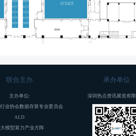
联合主办
承办单位
主办单位:
深圳热点资讯展览有限
行业协会数据存算专业委员会
ALD
I大模型算力产业方阵