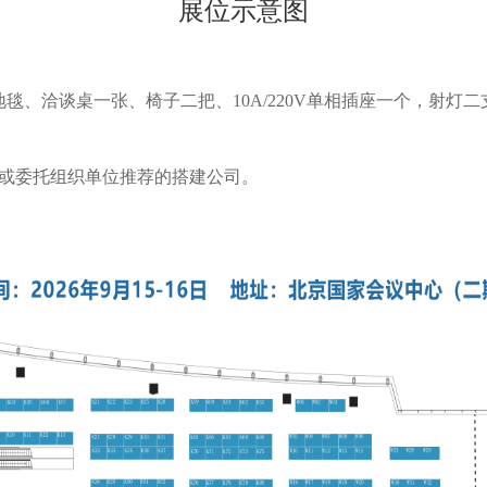
展位示意图
地毯、洽谈桌一张、椅子二把、10A/220V单相插座一个，射灯
或委托组织单位推荐的搭建公司。