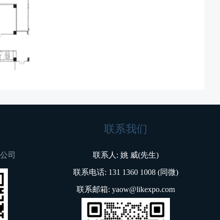
联系我们
公司
联系人: 姚 威(先生)
联系电话: 131 1360 1008 (同微)
联系邮箱: yaow@likexpo.com