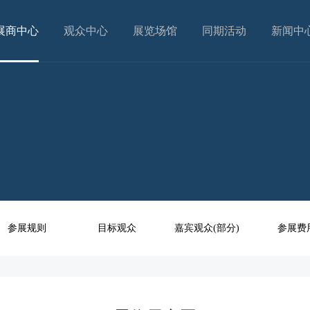
展商中心
观众中心
展览场馆
同期活动
新闻中
参展规则
目标观众
嘉宾观众(部分)
参展费